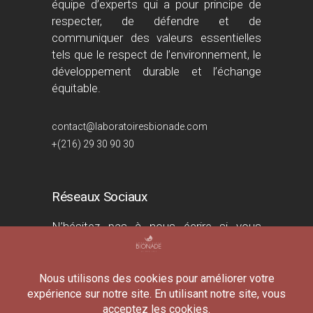
équipe d’experts qui a pour principe de
respecter, de défendre et de
communiquer des valeurs essentielles
tels que le respect de l’environnement, le
développement durable et l’échange
équitable.
contact@laboratoiresbionade.com
+(216) 29 30 90 30
Réseaux Sociaux
N’hésitez pas à nous écrire si vous
souhaitez en savoir plus sur nos produits
ou simplement dire bonjour !