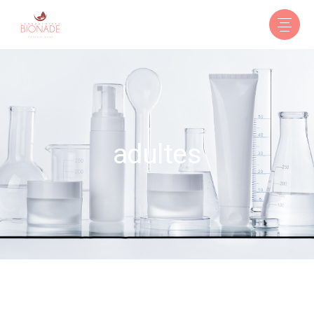
adultes