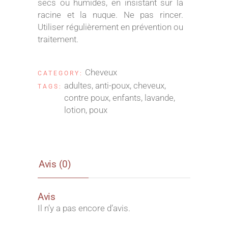
secs ou humides, en insistant sur la
racine et la nuque. Ne pas rincer.
Utiliser régulièrement en prévention ou
traitement.
Cheveux
CATEGORY:
adultes
,
anti-poux
,
cheveux
,
TAGS:
contre poux
,
enfants
,
lavande
,
lotion
,
poux
Avis (0)
Avis
Il n’y a pas encore d’avis.